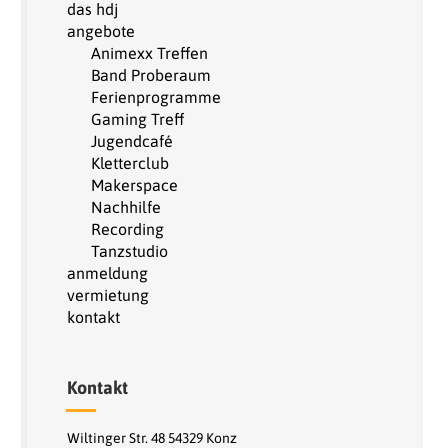
das hdj
angebote
Animexx Treffen
Band Proberaum
Ferienprogramme
Gaming Treff
Jugendcafé
Kletterclub
Makerspace
Nachhilfe
Recording
Tanzstudio
anmeldung
vermietung
kontakt
Kontakt
Wiltinger Str. 48 54329 Konz