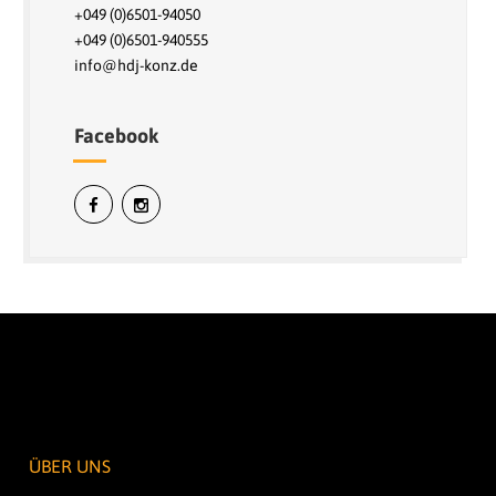
+049 (0)6501-94050
+049 (0)6501-940555
info@hdj-konz.de
Facebook
ÜBER UNS