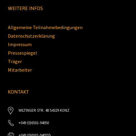
WEITERE INFOS
Allgemeine Teilnahmebedingungen
Datenschutzerklärung
Impressum
Pressespiegel
Träger
Mitarbeiter
KONTAKT
WILTINGER STR. 48 54329 KONZ
+049 (0)6501-94050
+049 (0)6501-940555