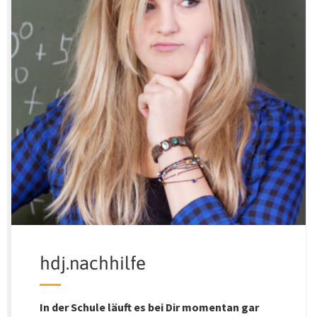
hdj.nachhilfe
In der Schule läuft es bei Dir momentan gar