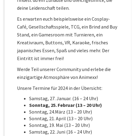
findest du ein Zuhause und Gleichgesinnte, die
deine Leidenschaft teilen.
Es erwarten euch beispielsweise ein Cosplay-
Café, Gesellschaftsspiele, TCG, ein Brind and Buy
Stand, ein Gamesroom mit Turnieren, ein
Kreativraum, Buttons, VR, Karaoke, frisches
japanisches Essen, Spaß und vieles mehr. Der
Eintritt ist immer frei!
Werde Teil unserer Community und erlebe die
einzigartige Atmosphäre von Animexx!
Unsere Termine für 2024 in der Übersicht:
Samstag, 27. Januar. (16 – 24 Uhr)
Sonntag, 25. Februar (13 – 20 Uhr)
Sonntag, 24.März (13 – 20 Uhr)
Sonntag, 21. April (13 – 20 Uhr)
Sonntag, 19. Mai (13 – 20 Uhr)
Samstag, 22. Juni (16 – 24 Uhr)