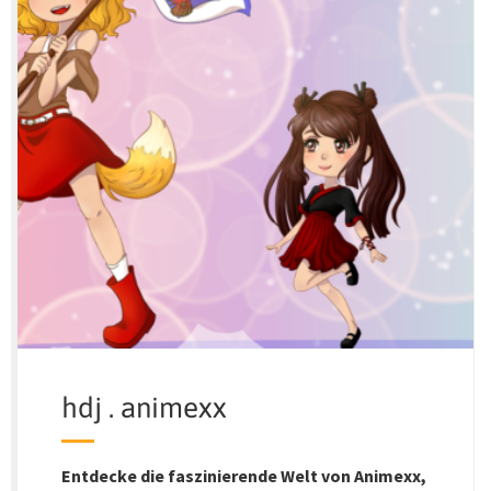
hdj . animexx
Entdecke die faszinierende Welt von Animexx,