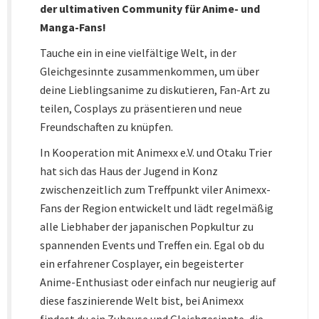
der ultimativen Community für Anime- und
Manga-Fans!
Tauche ein in eine vielfältige Welt, in der
Gleichgesinnte zusammenkommen, um über
deine Lieblingsanime zu diskutieren, Fan-Art zu
teilen, Cosplays zu präsentieren und neue
Freundschaften zu knüpfen.
In Kooperation mit Animexx e.V. und Otaku Trier
hat sich das Haus der Jugend in Konz
zwischenzeitlich zum Treffpunkt viler Animexx-
Fans der Region entwickelt und lädt regelmäßig
alle Liebhaber der japanischen Popkultur zu
spannenden Events und Treffen ein. Egal ob du
ein erfahrener Cosplayer, ein begeisterter
Anime-Enthusiast oder einfach nur neugierig auf
diese faszinierende Welt bist, bei Animexx