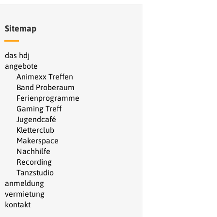
Sitemap
das hdj
angebote
Animexx Treffen
Band Proberaum
Ferienprogramme
Gaming Treff
Jugendcafé
Kletterclub
Makerspace
Nachhilfe
Recording
Tanzstudio
anmeldung
vermietung
kontakt