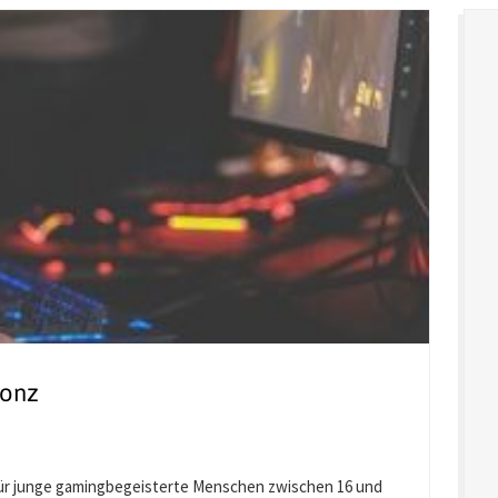
Konz
 für junge gamingbegeisterte Menschen zwischen 16 und