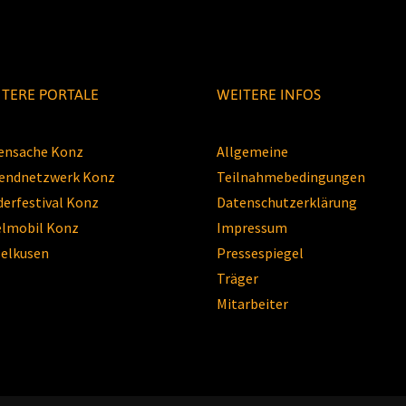
TERE PORTALE
WEITERE INFOS
ensache Konz
Allgemeine
endnetzwerk Konz
Teilnahmebedingungen
derfestival Konz
Datenschutzerklärung
elmobil Konz
Impressum
elkusen
Pressespiegel
Träger
Mitarbeiter