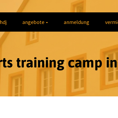
hdj
angebote
anmeldung
vermi
ts training camp i