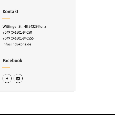
Kontakt
Wiltinger Str. 48 54329 Konz
+049 (0)6501-94050
+049 (0)6501-940555
info@hdj-konz.de
Facebook