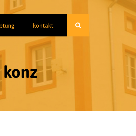
etung
kontakt
n konz