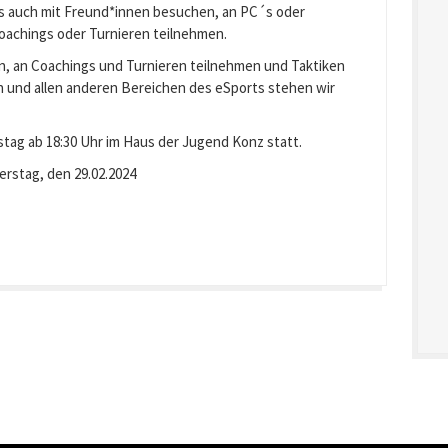
als auch mit Freund*innen besuchen, an PC´s oder
Coachings oder Turnieren teilnehmen.
en, an Coachings und Turnieren teilnehmen und Taktiken
 und allen anderen Bereichen des eSports stehen wir
tag ab 18:30 Uhr im Haus der Jugend Konz statt.
erstag, den 29.02.2024