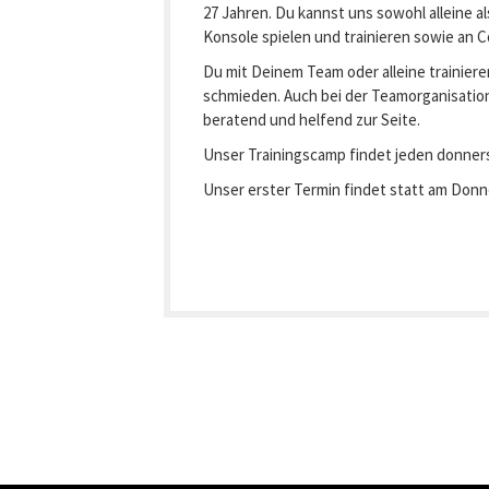
27 Jahren. Du kannst uns sowohl alleine 
Konsole spielen und trainieren sowie an 
Du mit Deinem Team oder alleine trainier
schmieden. Auch bei der Teamorganisation
beratend und helfend zur Seite.
Unser Trainingscamp findet jeden donners
Unser erster Termin findet statt am Donn